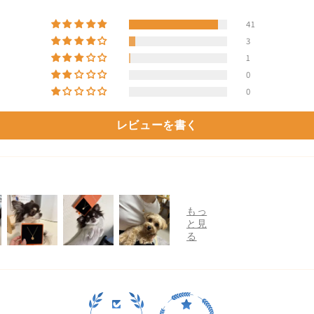
41
3
1
0
0
レビューを書く