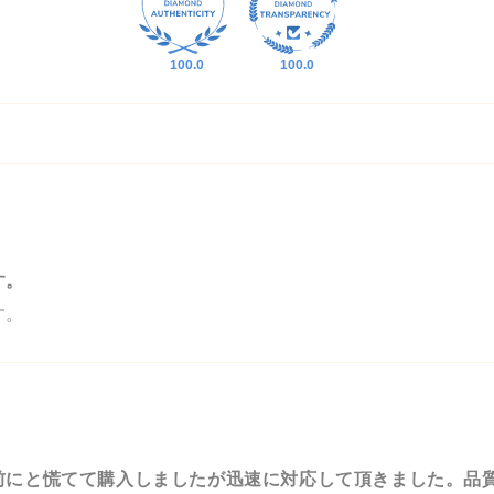
100.0
100.0
す。
す。
前にと慌てて購入しましたが迅速に対応して頂きました。品