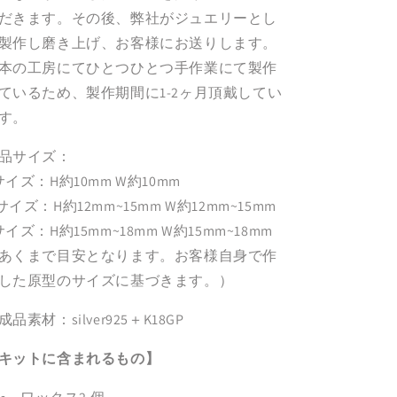
だきます。その後、弊社がジュエリーとし
製作し磨き上げ、お客様にお送りします。
本の工房にてひとつひとつ手作業にて製作
ているため、製作期間に1-2ヶ月頂戴してい
す。
品サイズ：
サイズ：H約10mm W約10mm
サイズ：H約12mm~15mm W約12mm~15mm
サイズ：H約15mm~18mm W約15mm~18mm
あくまで目安となります。お客様自身で作
した原型のサイズに基づきます。）
成品素材：silver925＋K18GP
キットに含まれるもの】