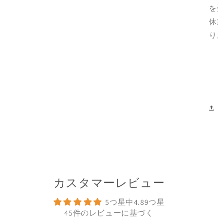
を
休
り
カスタマーレビュー
5つ星中4.89つ星
45件のレビューに基づく