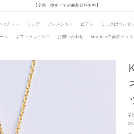
【全国一律すべての商品送料無料】
ネックレス
リング
ブレスレット
ピアス
ミニきばペンダ
ーム
ギフトラッピング
お問い合わせ
imprimoの鼻紋ジュ
¥2
税