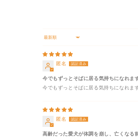
Sort by
匿名
今でもずっとそばに居る気持ちになれま
今でもずっとそばに居る気持ちになれま
匿名
高齢だった愛犬が体調を崩し、亡くなる